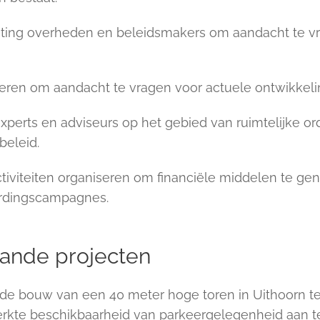
chting overheden en beleidsmakers om aandacht te vr
ren om aandacht te vragen voor actuele ontwikkeli
erts en adviseurs op het gebied van ruimtelijke ord
beleid.
viteiten organiseren om financiële middelen te gene
rdingscampagnes.
ande projecten
de bouw van een 40 meter hoge toren in Uithoorn te
rkte beschikbaarheid van parkeergelegenheid aan te