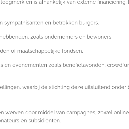
stoogmerk en is afhankelijk van externe financierin
an sympathisanten en betrokken burgers.
ghebbenden, zoals ondernemers en bewoners.
den of maatschappelijke fondsen.
ies en evenementen zoals benefietavonden, crowdfu
llingen, waarbij de stichting deze uitsluitend onder
sen werven door middel van campagnes, zowel online al
nateurs en subsidiënten.