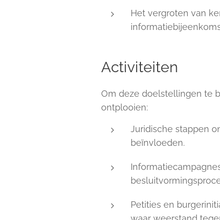
Het vergroten van ke
informatiebijeenkoms
Activiteiten
Om deze doelstellingen te be
ontplooien:
Juridische stappen o
beïnvloeden.
Informatiecampagnes 
besluitvormingsproce
Petities en burgerini
waar weerstand tegen