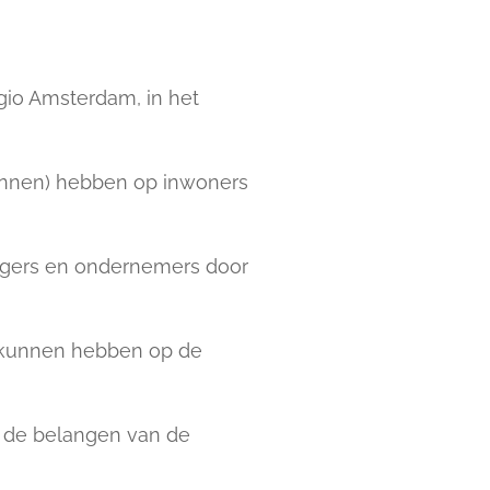
gio Amsterdam, in het
kunnen) hebben op inwoners
rgers en ondernemers door
d kunnen hebben op de
et de belangen van de