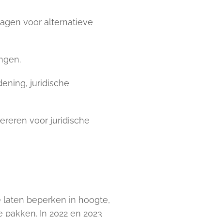
agen voor alternatieve
ngen.
ening, juridische
reren voor juridische
 laten beperken in hoogte,
 pakken. In 2022 en 2023