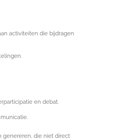
n activiteiten die bijdragen
elingen.
articipatie en debat.
municatie.
genereren, die niet direct