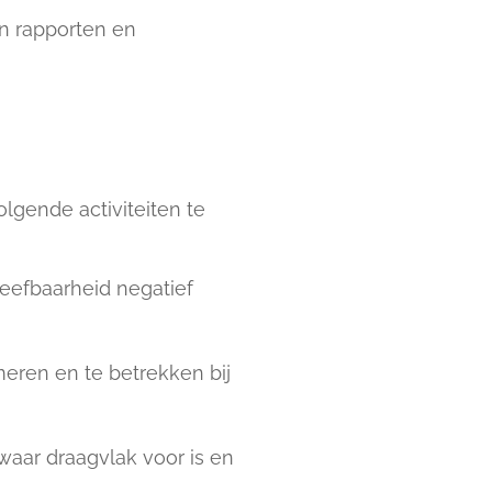
n rapporten en
lgende activiteiten te
eefbaarheid negatief
eren en te betrekken bij
waar draagvlak voor is en