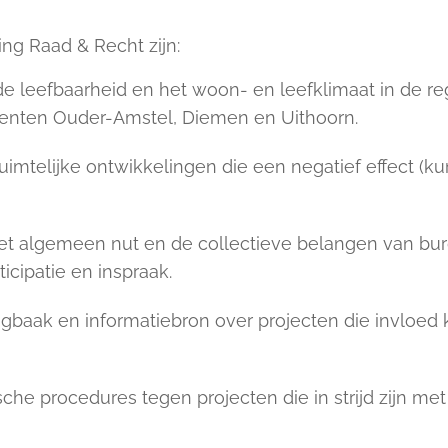
ing Raad & Recht zijn:
e leefbaarheid en het woon- en leefklimaat in de re
eenten Ouder-Amstel, Diemen en Uithoorn.
imtelijke ontwikkelingen die een negatief effect (
et algemeen nut en de collectieve belangen van bu
icipatie en inspraak.
agbaak en informatiebron over projecten die invloe
sche procedures tegen projecten die in strijd zijn m