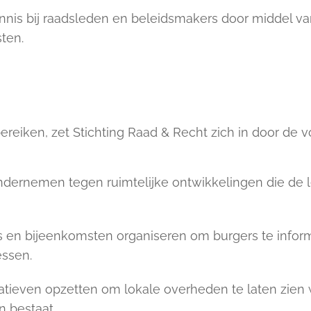
nnis bij raadsleden en beleidsmakers door middel va
ten.
reiken, zet Stichting Raad & Recht zich in door de vo
ndernemen tegen ruimtelijke ontwikkelingen die de l
en bijeenkomsten organiseren om burgers te inform
ssen.
tiatieven opzetten om lokale overheden te laten zien 
 bestaat.