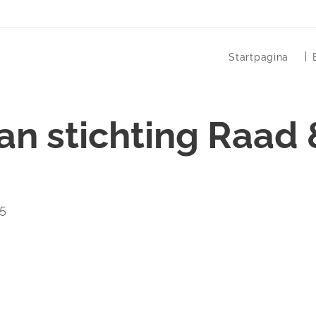
Startpagina
an stichting Raad
25