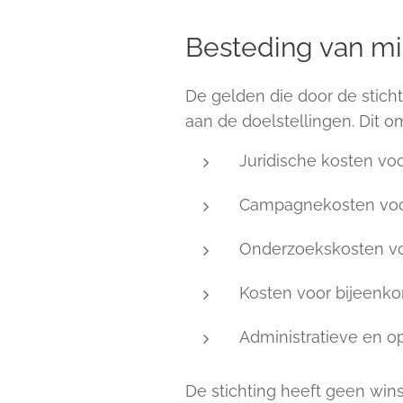
Besteding van m
De gelden die door de stich
aan de doelstellingen. Dit o
Juridische kosten vo
Campagnekosten voor 
Onderzoekskosten vo
Kosten voor bijeenko
Administratieve en o
De stichting heeft geen win