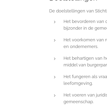
De doelstellingen van Sticht
Het bevorderen van d
bijzonder in de gem
Het voorkomen van ru
en ondernemers.
Het behartigen van h
middel van burgerpart
Het fungeren als vra
leefomgeving.
Het voeren van juridi
gemeenschap.