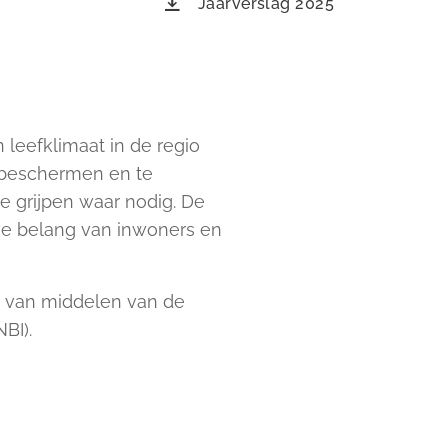
Jaarverslag 2025
 leefklimaat in de regio
 beschermen en te
te grijpen waar nodig. De
eve belang van inwoners en
ing van middelen van de
BI).