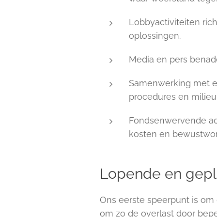
Lobbyactiviteiten ri
oplossingen.
Media en pers benade
Samenwerking met exp
procedures en milieu
Fondsenwervende acti
kosten en bewustwo
Lopende en gepl
Ons eerste speerpunt is om 
om zo de overlast door bepe