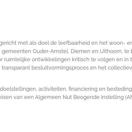
gericht met als doel de leefbaarheid en het woon- en
 gemeenten Ouder-Amstel, Diemen en Uithoorn, te
r ruimtelijke ontwikkelingen kritisch te volgen en in 
en transparant besluitvormingsproces en het collecti
 doelstellingen, activiteiten, financiering en bested
 eisen van een Algemeen Nut Beogende Instelling (AN