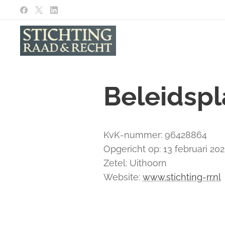
Beleidspl
KvK-nummer: 96428864
Opgericht op: 13 februari 20
Zetel: Uithoorn
Website:
www.stichting-rr.nl