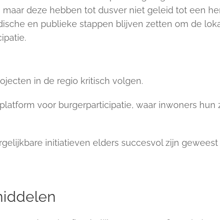
 maar deze hebben tot dusver niet geleid tot een h
ridische en publieke stappen blijven zetten om de lok
ipatie.
ojecten in de regio kritisch volgen.
atform voor burgerparticipatie, waar inwoners hun
elijkbare initiatieven elders succesvol zijn geweest
middelen