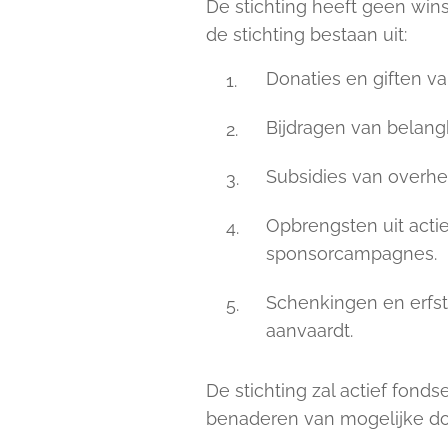
De stichting heeft geen win
de stichting bestaan uit:
Donaties en giften v
Bijdragen van belan
Subsidies van overhe
Opbrengsten uit act
sponsorcampagnes.
Schenkingen en erfste
aanvaardt.
De stichting zal actief fond
benaderen van mogelijke do