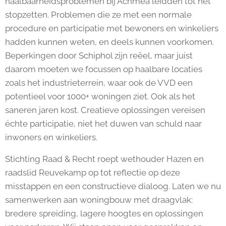
haalbaarheidsproblemen bij Achmea leidden tot het
stopzetten. Problemen die ze met een normale
procedure en participatie met bewoners en winkeliers
hadden kunnen weten, en deels kunnen voorkomen.
Beperkingen door Schiphol zijn reëel, maar juist
daarom moeten we focussen op haalbare locaties
zoals het industrieterrein, waar ook de VVD een
potentieel voor 1000+ woningen ziet. Ook als het
saneren jaren kost. Creatieve oplossingen vereisen
échte participatie, niet het duwen van schuld naar
inwoners en winkeliers.
Stichting Raad & Recht roept wethouder Hazen en
raadslid Reuvekamp op tot reflectie op deze
misstappen en een constructieve dialoog. Laten we nu
samenwerken aan woningbouw met draagvlak:
bredere spreiding, lagere hoogtes en oplossingen