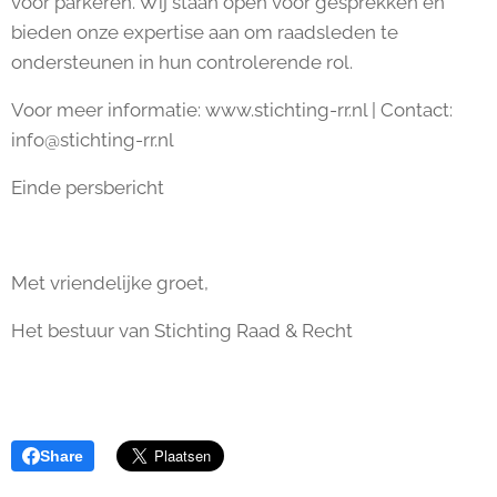
voor parkeren. Wij staan open voor gesprekken en
bieden onze expertise aan om raadsleden te
ondersteunen in hun controlerende rol.
Voor meer informatie: www.stichting-rr.nl | Contact:
info@stichting-rr.nl
Einde persbericht
Met vriendelijke groet,
Het bestuur van Stichting Raad & Recht
Share