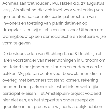
Achmea aan wethouder J.P.G. Hazen d.d. 27 augustus
2025. Als stichting die zich inzet voor versterking van
gemeenteraadscontrole, participatierechten van
inwoners en toetsing van planinitiatieven op
draagvlak, zien wij dit als een kans voor Uithoorn om
woningbouw op een democratische en leefbare wijze
vorm te geven.
De bestuursleden van Stichting Raad & Recht zijn al
jaren voorstander van meer woningen in Uithoorn om
het tekort voor jongeren, starters en ouderen aan te
pakken. Wij pleiten echter voor bouwplannen die in
overleg met bewoners tot stand komen, rekening
houdend met parkeerdruk, esthetiek en wettelijke
participatie-eisen. Het Amstelplein-project voldeed
hier niet aan, en het stopzetten onderstreept de
gebreken in het proces die wij herhaaldelijk hebben