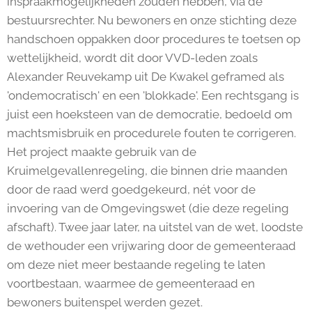
inspraakmogelijkheden zouden hebben, via de
bestuursrechter. Nu bewoners en onze stichting deze
handschoen oppakken door procedures te toetsen op
wettelijkheid, wordt dit door VVD-leden zoals
Alexander Reuvekamp uit De Kwakel geframed als
'ondemocratisch' en een 'blokkade'. Een rechtsgang is
juist een hoeksteen van de democratie, bedoeld om
machtsmisbruik en procedurele fouten te corrigeren.
Het project maakte gebruik van de
Kruimelgevallenregeling, die binnen drie maanden
door de raad werd goedgekeurd, nét voor de
invoering van de Omgevingswet (die deze regeling
afschaft). Twee jaar later, na uitstel van de wet, loodste
de wethouder een vrijwaring door de gemeenteraad
om deze niet meer bestaande regeling te laten
voortbestaan, waarmee de gemeenteraad en
bewoners buitenspel werden gezet.