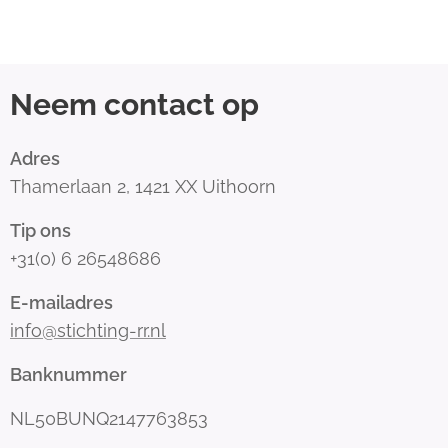
Neem contact op
Adres
Thamerlaan 2, 1421 XX Uithoorn
Tip ons
+31(0) 6 26548686
E-mailadres
info@stichting-rr.nl
Banknummer
NL50BUNQ2147763853