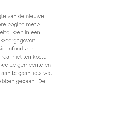
gte van de nieuwe
ere poging met AI
 gebouwen in een
r weergegeven.
sioenfonds en
aar niet ten koste
en we de gemeente en
aan te gaan, iets wat
 hebben gedaan. De