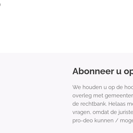
Abonneer u op
We houden u op de hoogt
overleg met gemeenter
de rechtbank. Helaas m
vragen, omdat de jurist
pro-deo kunnen / mog