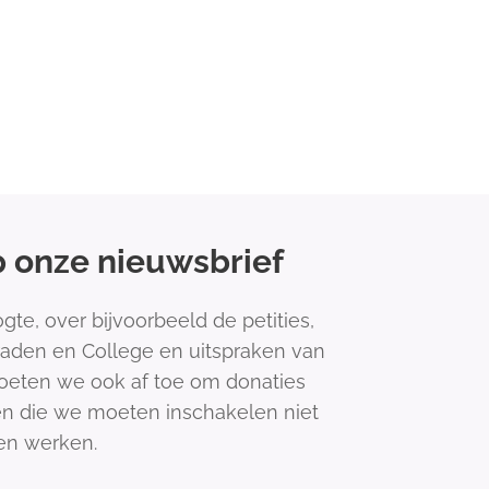
 onze nieuwsbrief
e, over bijvoorbeeld de petities,
aden en College en uitspraken van
oeten we ook af toe om donaties
en die we moeten inschakelen niet
en werken.