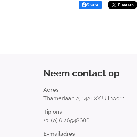
Share
Neem contact op
Adres
Thamerlaan 2, 1421 XX Uithoorn
Tip ons
+31(0) 6 26548686
E-mailadres