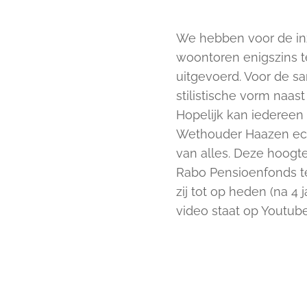
We hebben voor de in
woontoren enigszins te
uitgevoerd. Voor de 
stilistische vorm naa
Hopelijk kan iederee
Wethouder Haazen echt
van alles. Deze hoogt
Rabo Pensioenfonds te
zij tot op heden (na 
video staat op Youtub